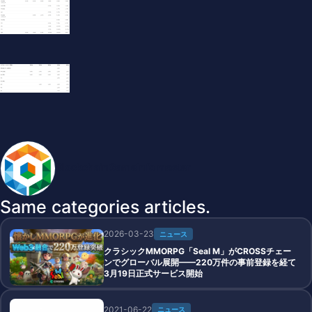
BlockchainGameInfo master
Same categories articles.
2026-03-23
ニュース
クラシックMMORPG「Seal M」がCROSSチェー
ンでグローバル展開——220万件の事前登録を経て
3月19日正式サービス開始
2021-06-22
ニュース