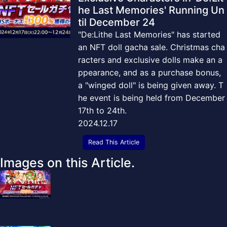
he Last Memories' Running Un
til December 24
"De:Lithe Last Memories" has started
an NFT doll gacha sale. Christmas cha
racters and exclusive dolls make an a
ppearance, and as a purchase bonus,
a "winged doll" is being given away. T
he event is being held from December
17th to 24th.
2024.12.17
Read This Article
Images on this Article.