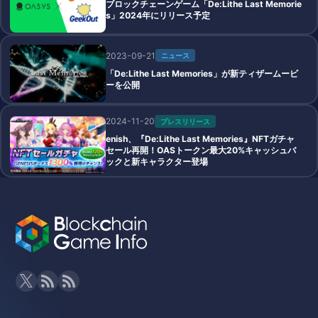
ブロックチェーンゲーム「De:Lithe Last Memorie
s」2024年にリリース予定
2023-09-21
ニュース
「De:Lithe Last Memories」が新ティザームービ
ーを公開
2024-11-20
プレスリリース
enish、『De:Lithe Last Memories』NFTガチャ
セール再開！OASトークン最大20%キャッシュバ
ックと新キャラクター登場