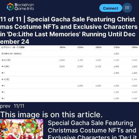
Connect
11 of 11 | Special Gacha Sale Featuring Christ
mas Costume NFTs and Exclusive Characters
in 'De:Lithe Last Memories' Running Until Dec
ember 24
prev
11/11
This image is on this article.
Special Gacha Sale Featuring
Christmas Costume NFTs and
Exclusive Characters in 'De:Lit