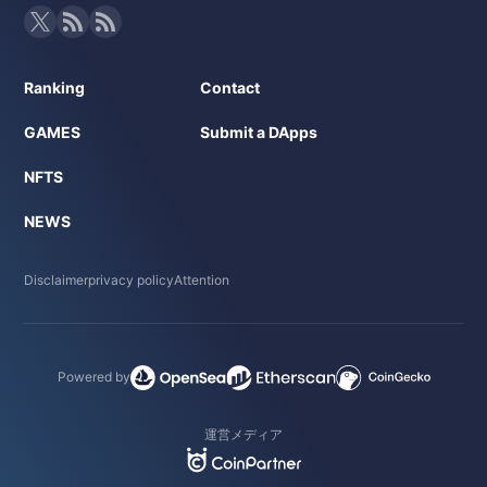
Ranking
Contact
GAMES
Submit a DApps
NFTS
NEWS
Disclaimer
privacy policy
Attention
Powered by
運営メディア