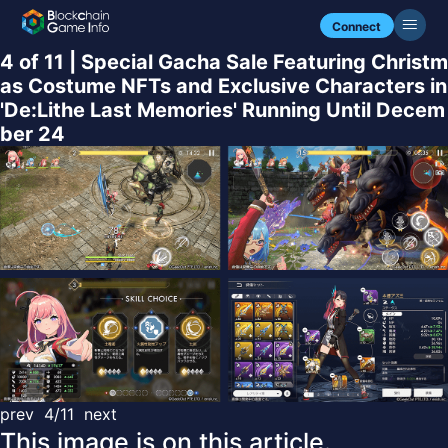
Connect
4 of 11 | Special Gacha Sale Featuring Christm
as Costume NFTs and Exclusive Characters in
'De:Lithe Last Memories' Running Until Decem
ber 24
prev
4/11
next
This image is on this article.