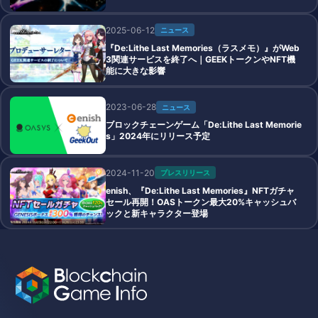
2025-06-12
ニュース
『De:Lithe Last Memories（ラスメモ）』がWeb
3関連サービスを終了へ｜GEEKトークンやNFT機
能に大きな影響
2023-06-28
ニュース
ブロックチェーンゲーム「De:Lithe Last Memorie
s」2024年にリリース予定
2024-11-20
プレスリリース
enish、『De:Lithe Last Memories』NFTガチャ
セール再開！OASトークン最大20%キャッシュバ
ックと新キャラクター登場