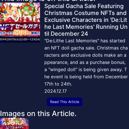
Special Gacha Sale Featuring
Christmas Costume NFTs and
Exclusive Characters in 'De:Lit
he Last Memories' Running Un
til December 24
"De:Lithe Last Memories" has started
an NFT doll gacha sale. Christmas cha
racters and exclusive dolls make an a
ppearance, and as a purchase bonus,
a "winged doll" is being given away. T
he event is being held from December
17th to 24th.
2024.12.17
Read This Article
Images on this Article.