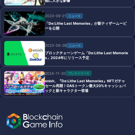
能に大きな影響
2023-09-21
ニュース
「De:Lithe Last Memories」が新ティザームービ
ーを公開
2023-06-28
ニュース
ブロックチェーンゲーム「De:Lithe Last Memorie
s」2024年にリリース予定
2024-11-20
プレスリリース
enish、『De:Lithe Last Memories』NFTガチャ
セール再開！OASトークン最大20%キャッシュバ
ックと新キャラクター登場