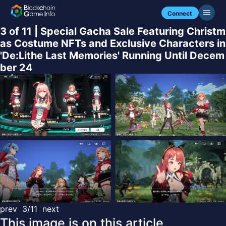
Connect
3 of 11 | Special Gacha Sale Featuring Christm
as Costume NFTs and Exclusive Characters in
'De:Lithe Last Memories' Running Until Decem
ber 24
prev
3/11
next
This image is on this article.