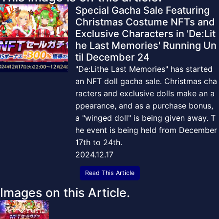
Special Gacha Sale Featuring
Christmas Costume NFTs and
Exclusive Characters in 'De:Lit
he Last Memories' Running Un
til December 24
"De:Lithe Last Memories" has started
an NFT doll gacha sale. Christmas cha
racters and exclusive dolls make an a
ppearance, and as a purchase bonus,
a "winged doll" is being given away. T
he event is being held from December
17th to 24th.
2024.12.17
Read This Article
Images on this Article.