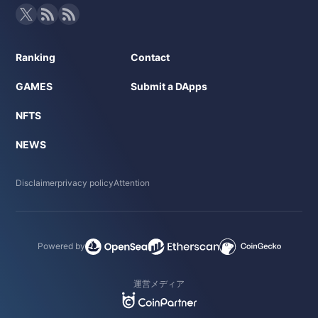
Ranking
Contact
GAMES
Submit a DApps
NFTS
NEWS
Disclaimer
privacy policy
Attention
Powered by
運営メディア