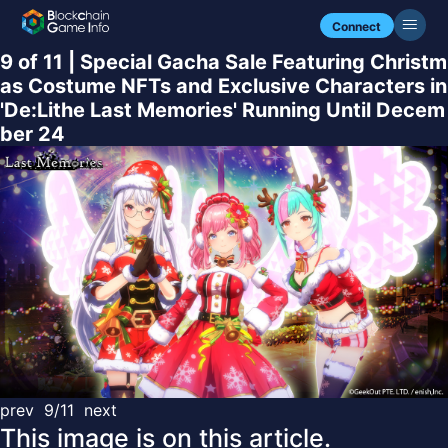
Connect
9 of 11 | Special Gacha Sale Featuring Christm
as Costume NFTs and Exclusive Characters in
'De:Lithe Last Memories' Running Until Decem
ber 24
prev
9/11
next
This image is on this article.