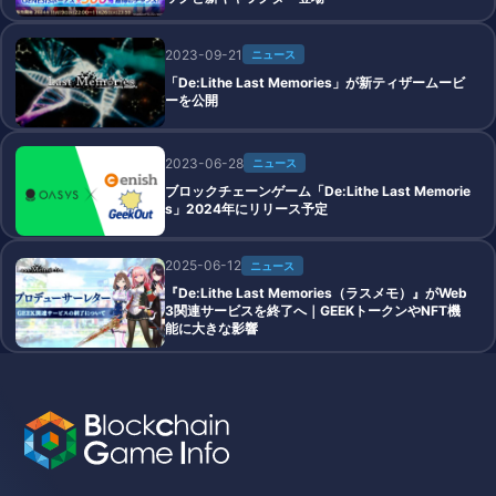
2023-09-21
ニュース
「De:Lithe Last Memories」が新ティザームービ
ーを公開
2023-06-28
ニュース
ブロックチェーンゲーム「De:Lithe Last Memorie
s」2024年にリリース予定
2025-06-12
ニュース
『De:Lithe Last Memories（ラスメモ）』がWeb
3関連サービスを終了へ｜GEEKトークンやNFT機
能に大きな影響