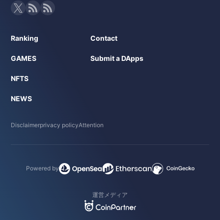
Ranking
Contact
GAMES
Submit a DApps
NFTS
NEWS
Disclaimer
privacy policy
Attention
Powered by
運営メディア