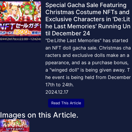
Special Gacha Sale Featuring
Christmas Costume NFTs and
Exclusive Characters in 'De:Lit
he Last Memories' Running Un
til December 24
"De:Lithe Last Memories" has started
an NFT doll gacha sale. Christmas cha
racters and exclusive dolls make an a
ppearance, and as a purchase bonus,
a "winged doll" is being given away. T
he event is being held from December
17th to 24th.
2024.12.17
Read This Article
Images on this Article.