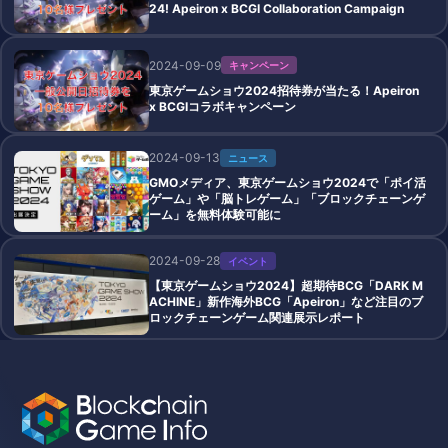
24! Apeiron x BCGI Collaboration Campaign
2024-09-09
キャンペーン
東京ゲームショウ2024招待券が当たる！Apeiron
x BCGIコラボキャンペーン
2024-09-13
ニュース
GMOメディア、東京ゲームショウ2024で「ポイ活
ゲーム」や「脳トレゲーム」「ブロックチェーンゲ
ーム」を無料体験可能に
2024-09-28
イベント
【東京ゲームショウ2024】超期待BCG「DARK M
ACHINE」新作海外BCG「Apeiron」など注目のブ
ロックチェーンゲーム関連展示レポート