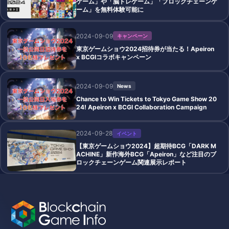
ゲーム」や「脳トレゲーム」「ブロックチェーンゲ
ーム」を無料体験可能に
2024-09-09
キャンペーン
東京ゲームショウ2024招待券が当たる！Apeiron
x BCGIコラボキャンペーン
2024-09-09
News
Chance to Win Tickets to Tokyo Game Show 20
24! Apeiron x BCGI Collaboration Campaign
2024-09-28
イベント
【東京ゲームショウ2024】超期待BCG「DARK M
ACHINE」新作海外BCG「Apeiron」など注目のブ
ロックチェーンゲーム関連展示レポート