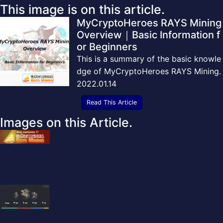
This image is on this article.
MyCryptoHeroes RAYS Mining
Overview｜Basic Information f
or Beginners
This is a summary of the basic knowle
dge of MyCryptoHeroes RAYS Mining.
2022.01.14
Read This Article
Images on this Article.