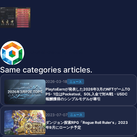
BlockchainGameInfo master
Same categories articles.
2026-03-18
ニュース
PlaytoEarnが発表した2026年3月のNFTゲームTO
P5- 1位はPocketsol、SOL入金で対AI戦・USDC
報酬獲得のシンプルモデルが牽引
2023-07-07
ニュース
ダンジョン探索RPG「Rogue Roll Ruler's」2023
年9月にローンチ予定