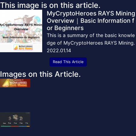
This image is on this article.
MyCryptoHeroes RAYS Mining
Overview｜Basic Information f
or Beginners
This is a summary of the basic knowle
dge of MyCryptoHeroes RAYS Mining.
2022.01.14
Read This Article
Images on this Article.