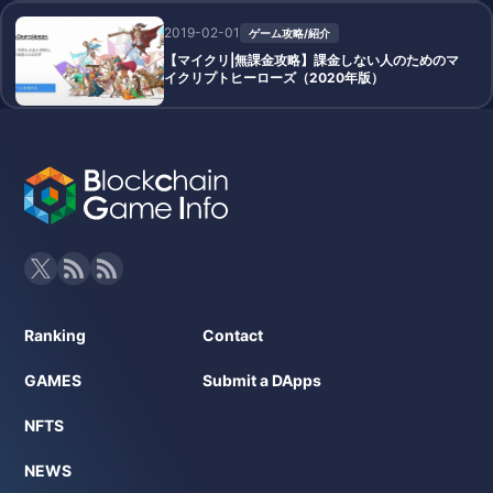
2019-02-01
ゲーム攻略/紹介
【マイクリ|無課金攻略】課金しない人のためのマ
イクリプトヒーローズ（2020年版）
Ranking
Contact
GAMES
Submit a DApps
NFTS
NEWS