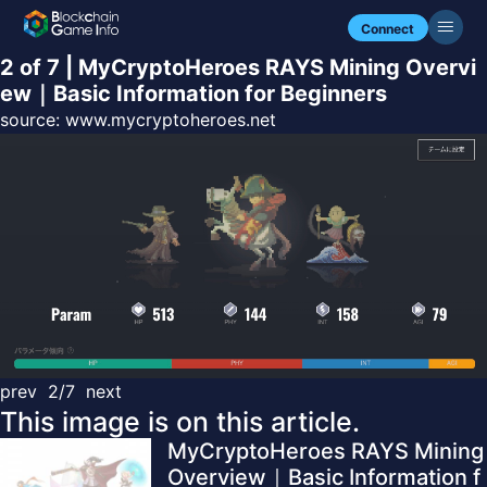
Connect
2 of 7 | MyCryptoHeroes RAYS Mining Overvi
ew｜Basic Information for Beginners
source:
www.mycryptoheroes.net
prev
2/7
next
This image is on this article.
MyCryptoHeroes RAYS Mining
Overview｜Basic Information f