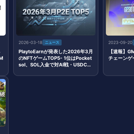
2026-03-18
2023-09-20
ニュース
る
PlaytoEarnが発表した2026年3月
【速報】G
M
のNFTゲームTOP5- 1位はPocket
チェーンゲ
sol、SOL入金で対AI戦・USDC報
酬獲得のシンプルモデルが牽引