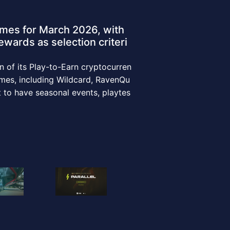
mes for March 2026, with
ewards as selection criteri
of its Play-to-Earn cryptocurren
ames, including Wildcard, RavenQu
et to have seasonal events, playtes