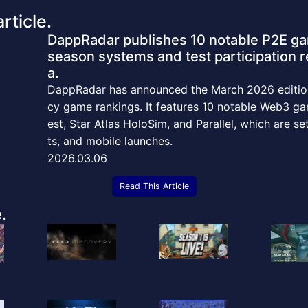
rticle.
DappRadar publishes 10 notable P2E ga
season systems and test participation r
a.
DappRadar has announced the March 2026 edition 
cy game rankings. It features 10 notable Web3 g
est, Star Atlas HoloSim, and Parallel, which are s
ts, and mobile launches.
2026.03.06
Read This Article
.