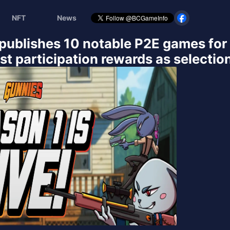
NFT
News
 publishes 10 notable P2E games for
t participation rewards as selection 