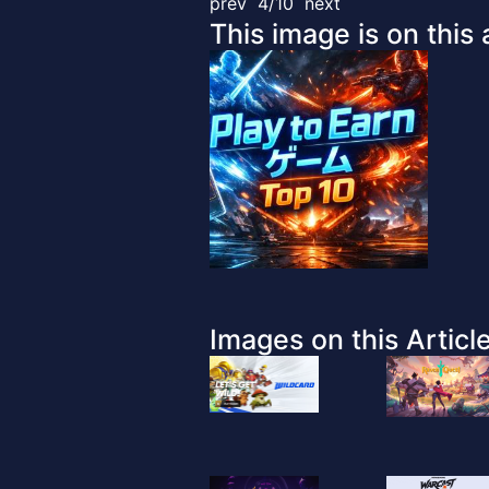
prev
4/10
next
This image is on this a
Images on this Article