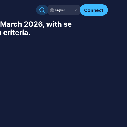
Connect
English
 March 2026, with se
criteria.