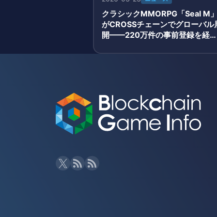
クラシックMMORPG「Seal M
がCROSSチェーンでグローバル
開——220万件の事前登録を経
3月19日正式サービス開始