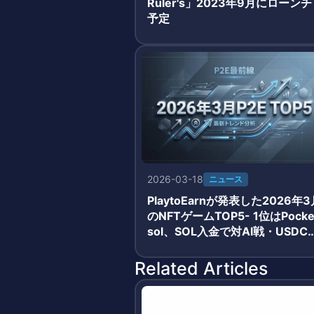
Ruler's」2023年9月にローンチ
予定
2026-03-18
ニュース
PlaytoEarnが発表した2026年3
のNFTゲームTOP5- 1位はPocke
sol、SOL入金で対AI戦・USDC
酬獲得のシンプルモデルが牽引
Related Articles