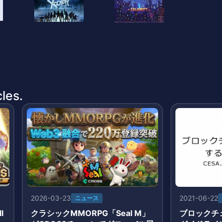
master
les.
2026-03-23
2021-06-22
ニュース
l
クラシックMMORPG「Seal M」
ブロックチ