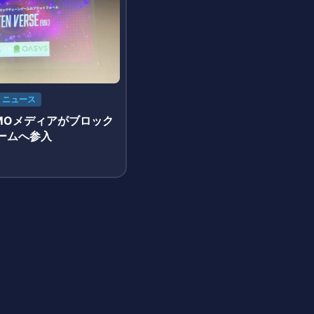
ニュース
MOメディアがブロック
ームへ参入