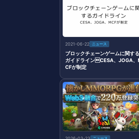
2021-06-22
ニュース
ブロックチェーンゲームに関す
ガイドラインCESA、JOGA、
CFが制定
2026-03-23
ニュース