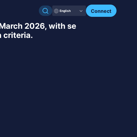
Connect
English
 March 2026, with se
criteria.