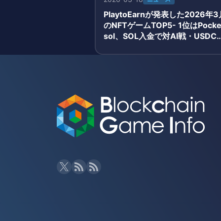
PlaytoEarnが発表した2026年3
のNFTゲームTOP5- 1位はPocke
sol、SOL入金で対AI戦・USDC
酬獲得のシンプルモデルが牽引