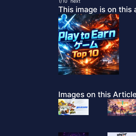
1/10
next
This image is on this a
Images on this Article