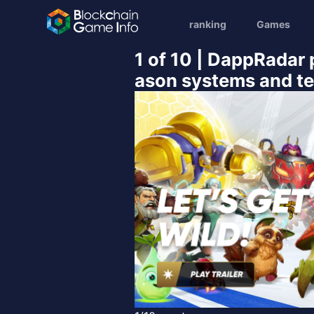
ranking
Games
1 of 10 | DappRadar
ason systems and tes