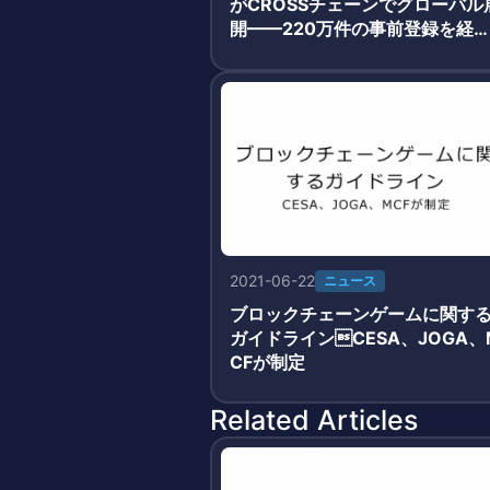
がCROSSチェーンでグローバル
開——220万件の事前登録を経
3月19日正式サービス開始
2021-06-22
ニュース
ブロックチェーンゲームに関す
ガイドラインCESA、JOGA、
CFが制定
Related Articles