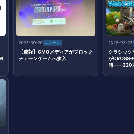
2023-09-20
2026-03-23
ニュース
る
【速報】GMOメディアがブロック
クラシックM
M
チェーンゲームへ参入
がCROS
開——22
3月19日