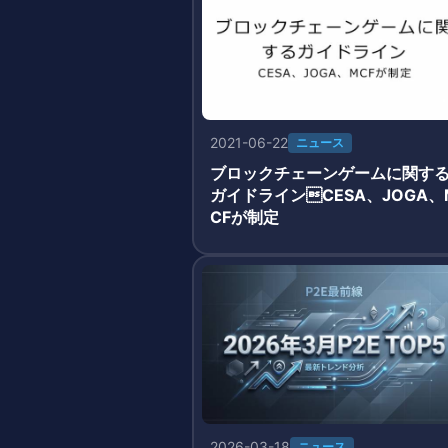
2021-06-22
ニュース
ブロックチェーンゲームに関す
ガイドラインCESA、JOGA、
CFが制定
2026-03-18
ニュース