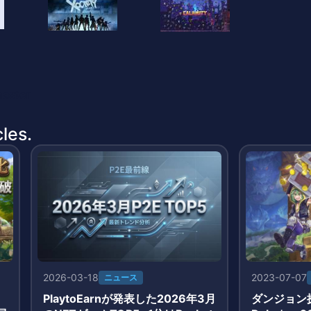
master
les.
2026-03-18
2023-07-07
ニュース
」
PlaytoEarnが発表した2026年3月
ダンジョン探索