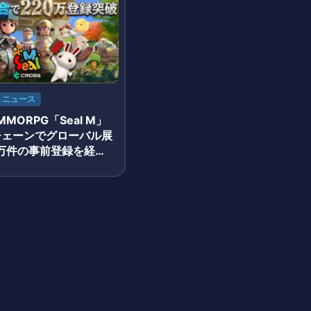
ニュース
MORPG「Seal M」
Sチェーンでグローバル展
0万件の事前登録を経て
正式サービス開始