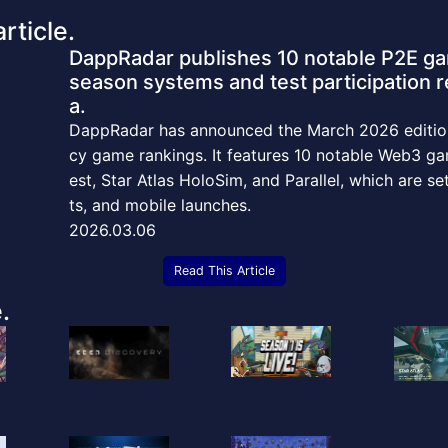
rticle.
DappRadar publishes 10 notable P2E ga
season systems and test participation r
a.
DappRadar has announced the March 2026 edition 
cy game rankings. It features 10 notable Web3 g
est, Star Atlas HoloSim, and Parallel, which are s
ts, and mobile launches.
2026.03.06
Read This Article
.