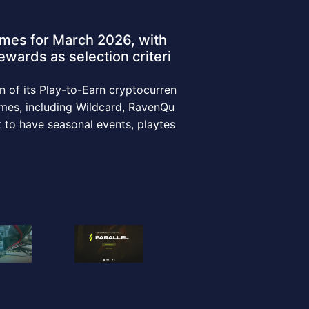
mes for March 2026, with
ewards as selection criteri
of its Play-to-Earn cryptocurren
ames, including Wildcard, RavenQu
et to have seasonal events, playtes