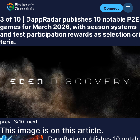
Connect
3 of 10 | DappRadar publishes 10 notable P2E
games for March 2026, with season systems
and test participation rewards as selection cri
teria.
prev
3/10
next
This image is on this article.
DappRadar publishes 10 notab