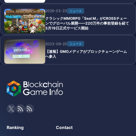
2026-03-23
ニュース
クラシックMMORPG「Seal M」がCROSSチェー
ンでグローバル展開——220万件の事前登録を経て
3月19日正式サービス開始
2023-09-20
ニュース
【速報】GMOメディアがブロックチェーンゲーム
へ参入
Ranking
Contact