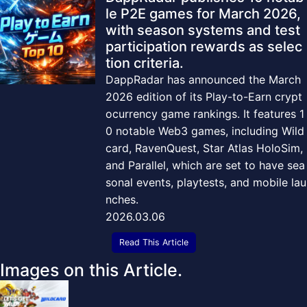
le P2E games for March 2026,
with season systems and test
participation rewards as selec
tion criteria.
DappRadar has announced the March
2026 edition of its Play-to-Earn crypt
ocurrency game rankings. It features 1
0 notable Web3 games, including Wild
card, RavenQuest, Star Atlas HoloSim,
and Parallel, which are set to have sea
sonal events, playtests, and mobile lau
nches.
2026.03.06
Read This Article
Images on this Article.