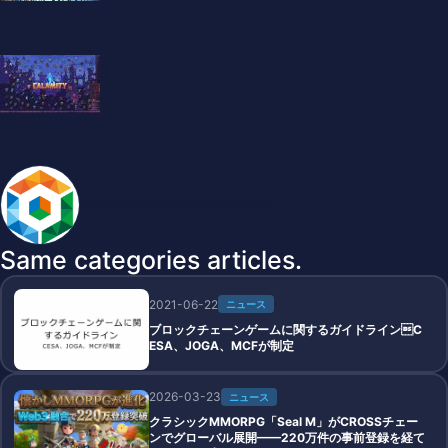
BlockchainGameInfo master
Same categories articles.
2021-06-22
ニュース
ブロックチェーンゲームに関するガイドラインC
ESA、JOGA、MCFが制定
2026-03-23
ニュース
クラシックMMORPG「Seal M」がCROSSチェー
ンでグローバル展開——220万件の事前登録を経て