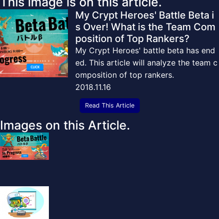
This image is on this article.
My Crypt Heroes' Battle Beta i
s Over! What is the Team Com
position of Top Rankers?
My Crypt Heroes' battle beta has end
ed. This article will analyze the team c
omposition of top rankers.
2018.11.16
Read This Article
Images on this Article.