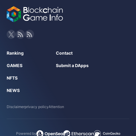
Ranking
Contact
GAMES
Submit a DApps
NFTS
NEWS
Disclaimer
privacy policy
Attention
Powered by