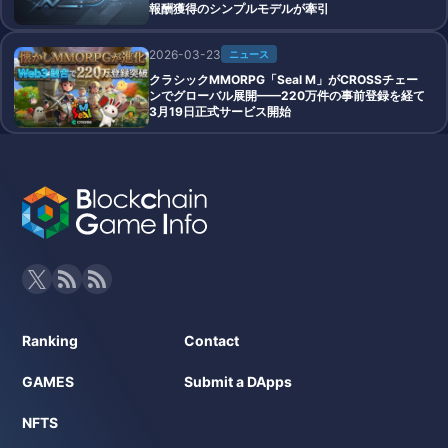
報酬獲得のシンプルモデルが牽引
2026-03-23
ニュース
クラシックMMORPG「Seal M」がCROSSチェー
ンでグローバル展開——220万件の事前登録を経て
3月19日正式サービス開始
Ranking
Contact
GAMES
Submit a DApps
NFTS