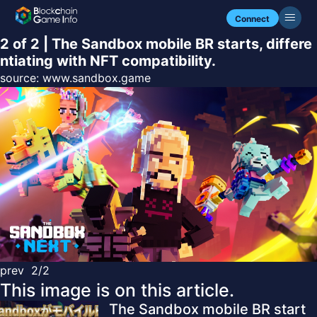
Connect
2 of 2 | The Sandbox mobile BR starts, differe
ntiating with NFT compatibility.
source:
www.sandbox.game
prev
2/2
This image is on this article.
The Sandbox mobile BR start