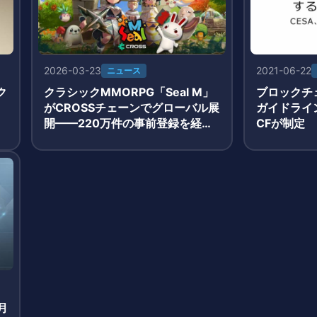
2026-03-23
2021-06-22
ニュース
ク
クラシックMMORPG「Seal M」
ブロックチ
がCROSSチェーンでグローバル展
ガイドライン
開——220万件の事前登録を経て
CFが制定
3月19日正式サービス開始
月