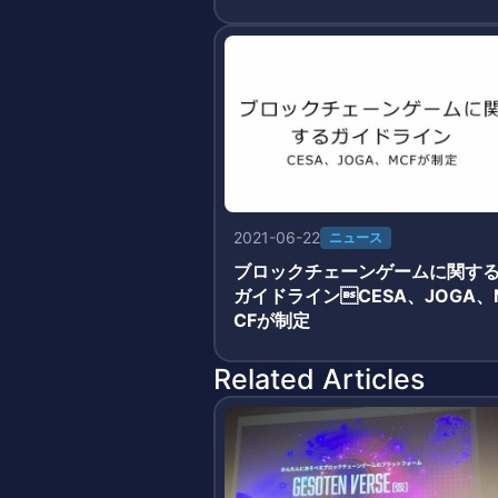
3月19日正式サービス開始
2021-06-22
ニュース
ブロックチェーンゲームに関す
ガイドラインCESA、JOGA、
CFが制定
Related Articles