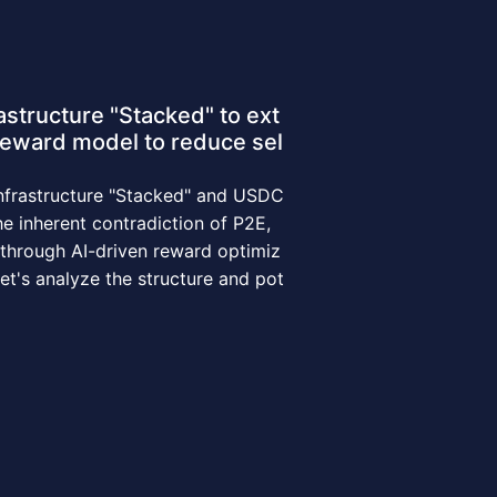
structure "Stacked" to ext
reward model to reduce sel
 infrastructure "Stacked" and USDC
 inherent contradiction of P2E,
, through AI-driven reward optimiz
et's analyze the structure and pot