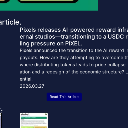
rticle.
Pixels releases AI-powered reward infra
ernal studios—transitioning to a USDC 
ling pressure on PIXEL.
Pixels announced the transition to the AI reward
payouts. How are they attempting to overcome the
where distributing tokens leads to price collapse
ation and a redesign of the economic structure? L
ential.
2026.03.27
Read This Article
.