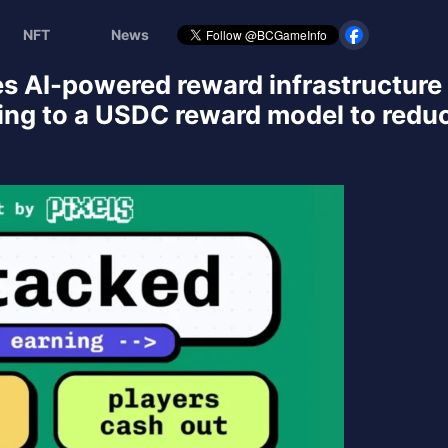
NFT
News
ases AI-powered reward infrastructure
ing to a USDC reward model to reduc