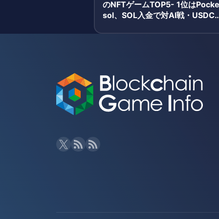
のNFTゲームTOP5- 1位はPocke
sol、SOL入金で対AI戦・USDC
酬獲得のシンプルモデルが牽引