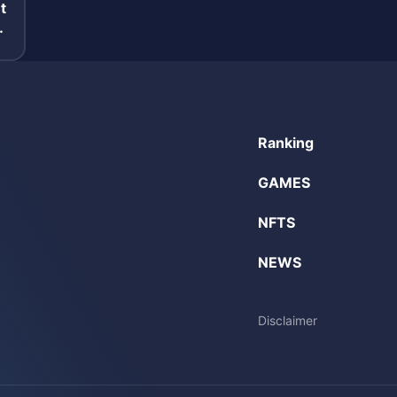
t
報
Ranking
GAMES
NFTS
NEWS
Disclaimer