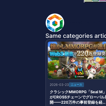
BlockchainGameInfo 
Same categories artic
2026-03-23
ニュース
クラシックMMORPG「Seal M
がCROSSチェーンでグローバル
開——220万件の事前登録を経