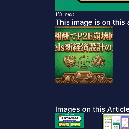
1/3
next
This image is on this a
Images on this Article