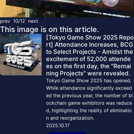
prev
10/12
next
This image is on this article.
[Tokyo Game Show 2025 Repo
rt] Attendance Increases, BCG
to Select Projects - Amidst the
excitement of 52,000 attende
es on the first day, the "Remai
ning Projects" were revealed.
Tokyo Game Show 2025 has opened.
While attendance significantly exceed
ed the previous year, the number of bl
ockchain game exhibitors was reduce
d, highlighting the reality of eliminatio
n and reorganization.
2025.10.17