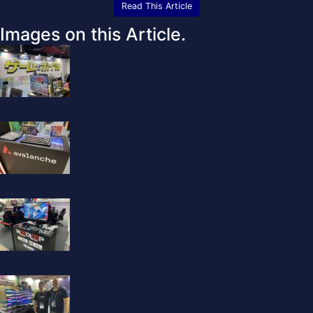
Read This Article
Images on this Article.