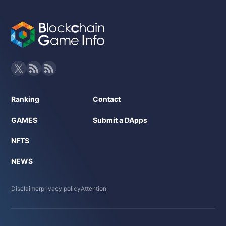
Ranking
Contact
GAMES
Submit a DApps
NFTS
NEWS
Disclaimer
privacy policy
Attention