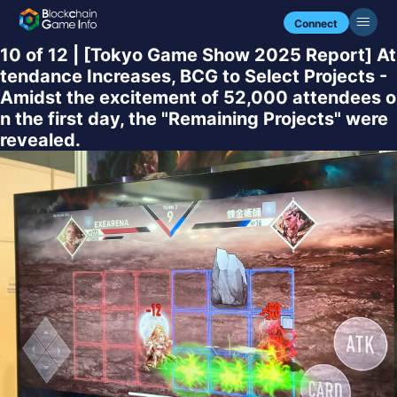
Connect
10 of 12 | [Tokyo Game Show 2025 Report] At
tendance Increases, BCG to Select Projects -
Amidst the excitement of 52,000 attendees o
n the first day, the "Remaining Projects" were
revealed.