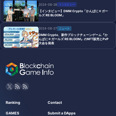
2024-08-28
インタビュー
【インタビュー】DMM Crypto「かんぱに☆ガー
ルズ RE:BLOOM」
2024-08-27
ニュース
DMM Crypto、新作ブロックチェーンゲーム『か
んぱに☆ガールズ RE:BLOOM』のNFT販売とPvP
大会を発表
Ranking
Contact
GAMES
Submit a DApps