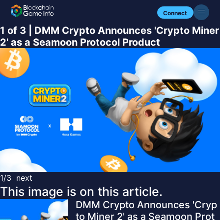
Connect
1 of 3 | DMM Crypto Announces 'Crypto Miner
2' as a Seamoon Protocol Product
1/3
next
This image is on this article.
DMM Crypto Announces 'Cryp
to Miner 2' as a Seamoon Prot