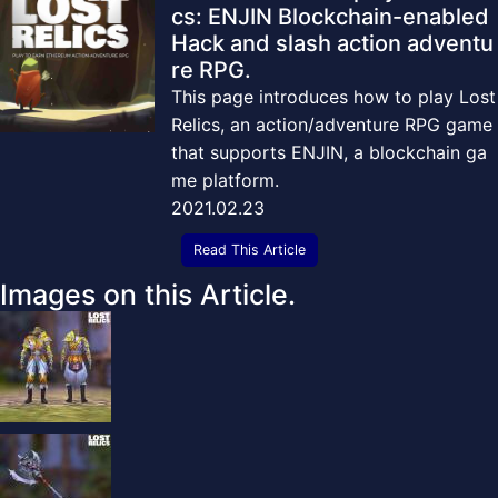
cs: ENJIN Blockchain-enabled
Hack and slash action adventu
re RPG.
This page introduces how to play Lost
Relics, an action/adventure RPG game
that supports ENJIN, a blockchain ga
me platform.
2021.02.23
Read This Article
Images on this Article.