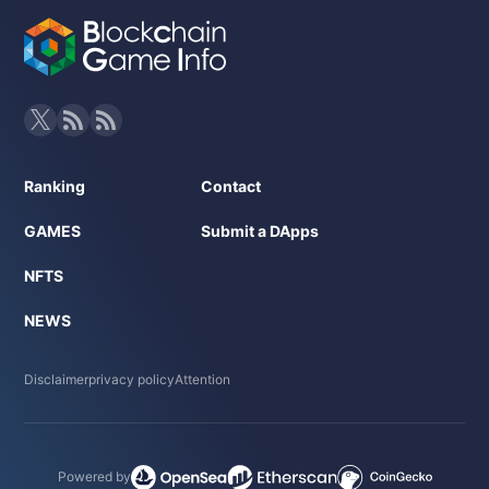
Ranking
Contact
GAMES
Submit a DApps
NFTS
NEWS
Disclaimer
privacy policy
Attention
Powered by