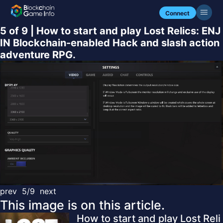
Connect
5 of 9 | How to start and play Lost Relics: ENJ
IN Blockchain-enabled Hack and slash action
adventure RPG.
prev
5/9
next
This image is on this article.
How to start and play Lost Reli