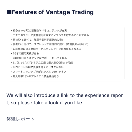
■Features of Vantage Trading
We will also introduce a link to the experience repor
t, so please take a look if you like.
体験レポート