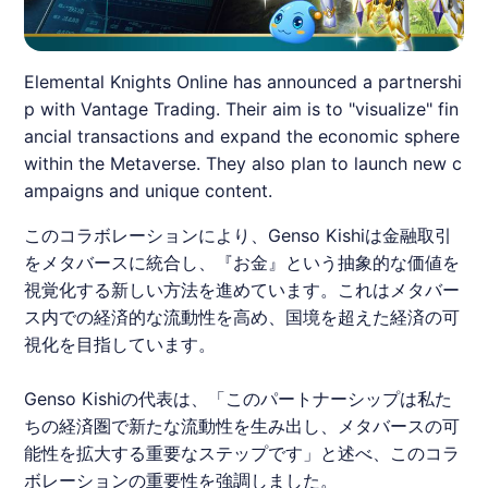
Elemental Knights Online has announced a partnershi
p with Vantage Trading. Their aim is to "visualize" fin
ancial transactions and expand the economic sphere
within the Metaverse. They also plan to launch new c
ampaigns and unique content.
このコラボレーションにより、Genso Kishiは金融取引
をメタバースに統合し、『お金』という抽象的な価値を
視覚化する新しい方法を進めています。これはメタバー
ス内での経済的な流動性を高め、国境を超えた経済の可
視化を目指しています。
Genso Kishiの代表は、「このパートナーシップは私た
ちの経済圏で新たな流動性を生み出し、メタバースの可
能性を拡大する重要なステップです」と述べ、このコラ
ボレーションの重要性を強調しました。