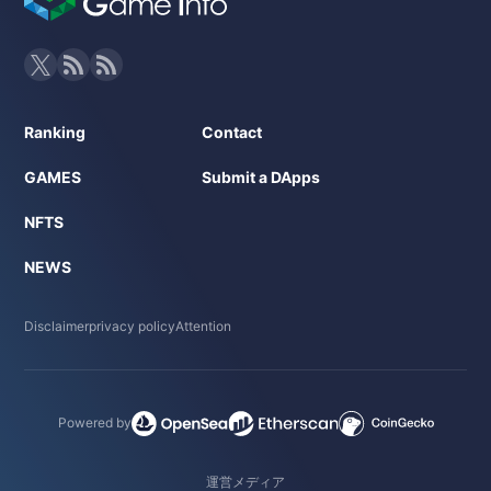
Ranking
Contact
GAMES
Submit a DApps
NFTS
NEWS
Disclaimer
privacy policy
Attention
Powered by
運営メディア