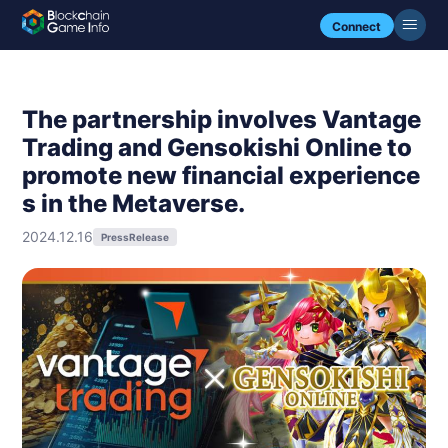
Connect
The partnership involves Vantage
Trading and Gensokishi Online to
promote new financial experience
s in the Metaverse.
2024.12.16
PressRelease