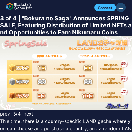
Connect
3 of 4 | "Bokura no Saga" Announces SPRING
SALE, Featuring Distribution of Limited NFTs a
nd Opportunities to Earn Nikumaru Coins
prev
3/4
next
This time, there is a country-specific LAND gacha where y
ou can choose and purchase a country, and a random LAN