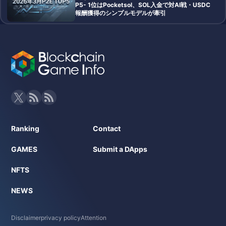
P5- 1位はPocketsol、SOL入金で対AI戦・USDC
報酬獲得のシンプルモデルが牽引
Ranking
Contact
GAMES
Submit a DApps
NFTS
NEWS
Disclaimer
privacy policy
Attention