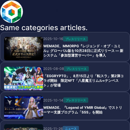
BlockchainGameInfo master
Same categories articles.
2025-10-16
プレスリリース
WEMADE、MMORPG『レジェンド・オブ・ユミ
ル』グローバル版を10月28日に正式リリース ― 新
システム「参加型運営サーバー」を導入
2025-08-08
プレスリリース
「EGGRYPTO」、8月15日より「転スラ」第2弾コ
ラボ開始 限定NFT「八星魔王リムル=テンペス
ト」が登場
2025-10-14
プレスリリース
WEMADE、『Legend of YMIR Global』でストリ
ーマー支援プログラム「SSS」を開始
2025-11-26
ニュース