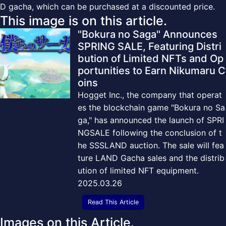
D gacha, which can be purchased at a discounted price.
This image is on this article.
"Bokura no Saga" Announces
SPRING SALE, Featuring Distri
bution of Limited NFTs and Op
portunities to Earn Nikumaru C
oins
Hogget Inc., the company that operat
es the blockchain game "Bokura no Sa
ga," has announced the launch of SPRI
NGSALE following the conclusion of t
he SSSLAND auction. The sale will fea
ture LAND Gacha sales and the distrib
ution of limited NFT equipment.
2025.03.26
Read This Article
Images on this Article.