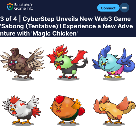
Connect
3 of 4 | CyberStep Unveils New Web3 Game
'Sabong (Tentative)'! Experience a New Adve
nture with 'Magic Chicken'