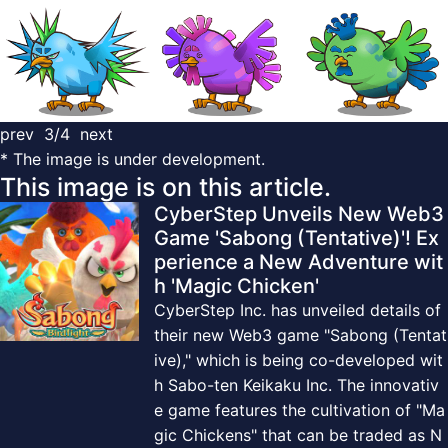
prev
3/4
next
* The image is under development.
This image is on this article.
CyberStep Unveils New Web3
Game 'Sabong (Tentative)'! Ex
perience a New Adventure wit
h 'Magic Chicken'
CyberStep Inc. has unveiled details of
their new Web3 game "Sabong (Tentat
ive)," which is being co-developed wit
h Sabo-ten Keikaku Inc. The innovativ
e game features the cultivation of "Ma
gic Chickens" that can be traded as N