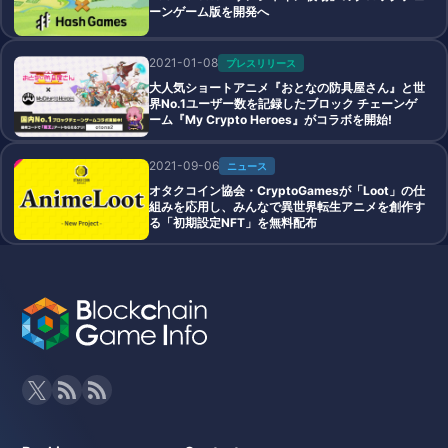
ーンゲーム版を開発へ
2021-01-08
プレスリリース
大人気ショートアニメ『おとなの防具屋さん』と世
界No.1ユーザー数を記録したブロック チェーンゲ
ーム『My Crypto Heroes』がコラボを開始!
2021-09-06
ニュース
オタクコイン協会・CryptoGamesが「Loot」の仕
組みを応用し、みんなで異世界転生アニメを創作す
る「初期設定NFT」を無料配布