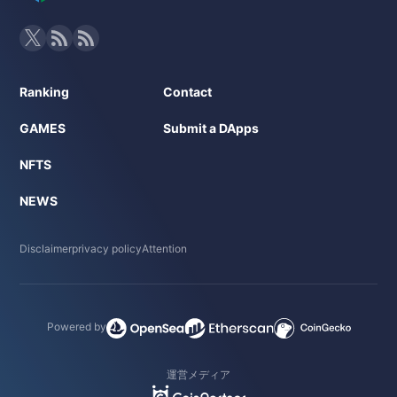
Ranking
Contact
GAMES
Submit a DApps
NFTS
NEWS
Disclaimer
privacy policy
Attention
Powered by
運営メディア