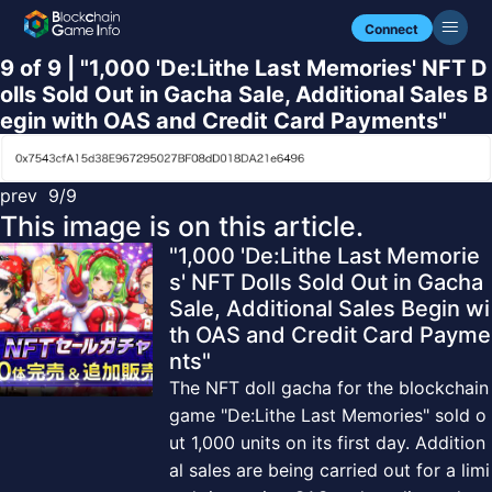
Connect
9 of 9 | "1,000 'De:Lithe Last Memories' NFT D
olls Sold Out in Gacha Sale, Additional Sales B
egin with OAS and Credit Card Payments"
prev
9/9
This image is on this article.
"1,000 'De:Lithe Last Memorie
s' NFT Dolls Sold Out in Gacha
Sale, Additional Sales Begin wi
th OAS and Credit Card Payme
nts"
The NFT doll gacha for the blockchain
game "De:Lithe Last Memories" sold o
ut 1,000 units on its first day. Addition
al sales are being carried out for a limi