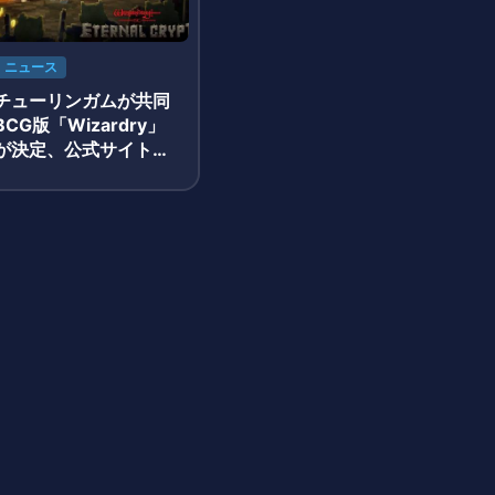
ニュース
チューリンガムが共同
CG版「Wizardry」
が決定、公式サイトが