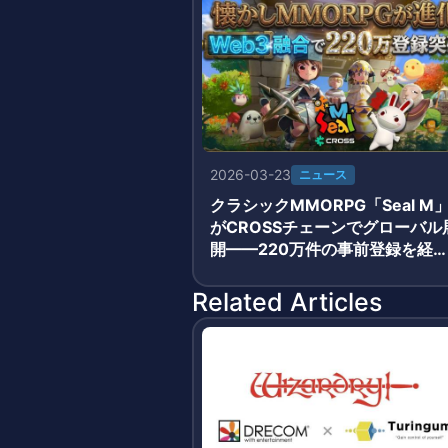
2026-03-23
ニュース
クラシックMMORPG「Seal M
がCROSSチェーンでグローバル
開——220万件の事前登録を経
3月19日正式サービス開始
Related Articles