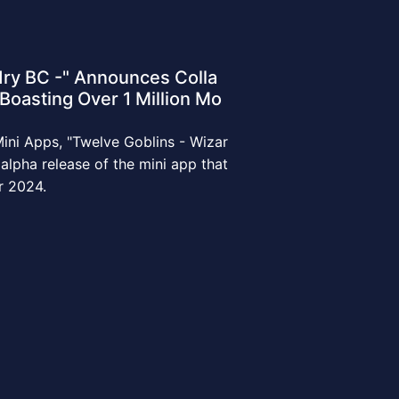
ry BC -" Announces Colla
Boasting Over 1 Million Mo
ini Apps, "Twelve Goblins - Wizar
alpha release of the mini app that
r 2024.