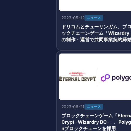
2023-05-12
ニュース
ドリコムとチューリンガム、ブ
ックチェーンゲーム「Wizardry
の制作・運営で共同事業契約締
2023-06-21
ニュース
ブロックチェーンゲーム「Eterna
Crypt -Wizardry BC-」、Poly
nブロックチェーンを採用