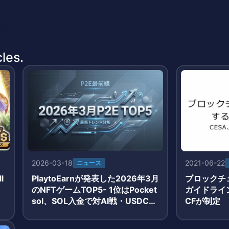
master
les.
2026-03-18
2021-06-22
ニュース
l
PlaytoEarnが発表した2026年3月
ブロックチ
のNFTゲームTOP5- 1位はPocket
ガイドライン
sol、SOL入金で対AI戦・USDC報
CFが制定
酬獲得のシンプルモデルが牽引