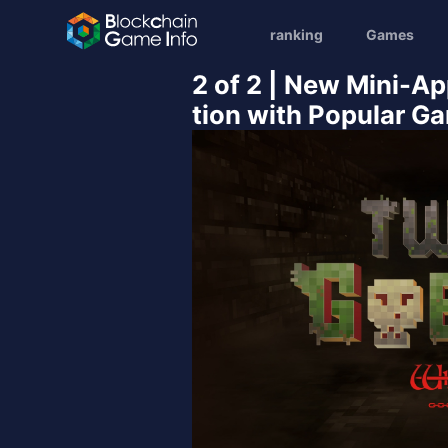
ranking
Games
2 of 2 | New Mini-A
tion with Popular Ga