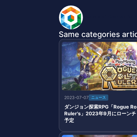
BlockchainGameInfo 
Same categories artic
2023-07-07
ニュース
ダンジョン探索RPG「Rogue Rol
Ruler's」2023年9月にローンチ
予定