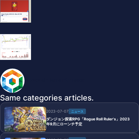
BlockchainGameInfo master
Same categories articles.
2023-07-07
ニュース
ダンジョン探索RPG「Rogue Roll Ruler's」2023
年9月にローンチ予定