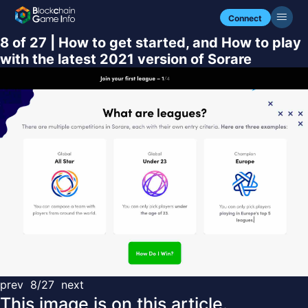
Connect
8 of 27 | How to get started, and How to play
with the latest 2021 version of Sorare
prev
8/27
next
This image is on this article.