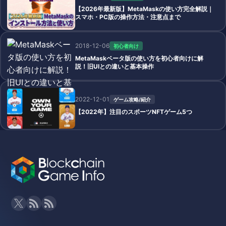
【2026年最新版】MetaMaskの使い方完全解説｜
スマホ・PC版の操作方法・注意点まで
2018-12-06
初心者向け
MetaMaskベータ版の使い方を初心者向けに解
説！旧UIとの違いと基本操作
2022-12-01
ゲーム攻略/紹介
【2022年】注目のスポーツNFTゲーム5つ