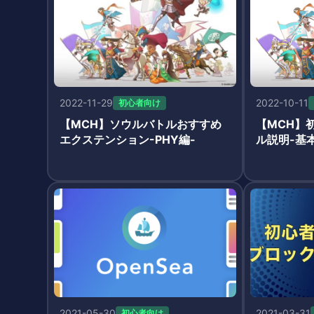
2022-11-29
2022-10-11
初心者向け
【MCH】ソウルバトルおすすめ
【MCH】
エクステンション-PHY編-
ル説明-基
2021-05-30
2021-03-31
初心者向け