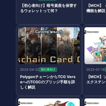
【初心者向け】暗号資産を保管す
【MCH】
るウォレットって何？
機能を解説
2023-04-22
2023-01-18
初心者向け
PolygonチェーンからTCG Vers
【MCH】
eへのTCGCのブリッジ手順を詳
エクステン
しく解説