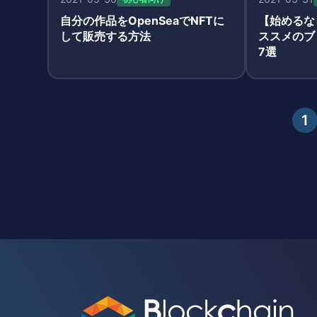
自分の作品をOpenSeaでNFTに
【始めるな
して販売する方法
ススメのブ
7選
1