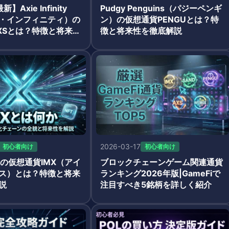
】Axie Infinity
Pudgy Penguins（パジーペンギ
・インフィニティ）の
ン）の仮想通貨PENGUとは？特
XSとは？特徴と将来性
徴と将来性を徹底解説
2026-03-17
初心者向け
初心者向け
bleの仮想通貨IMX（アイ
ブロックチェーンゲーム関連通貨
ス）とは？特徴と将来
ランキング2026年版|GameFiで
説
注目すべき5銘柄を詳しく紹介