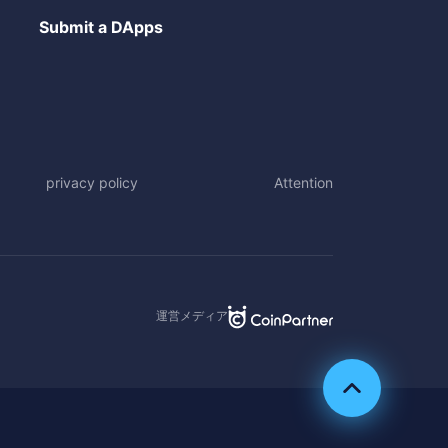
Submit a DApps
privacy policy
Attention
運営メディア