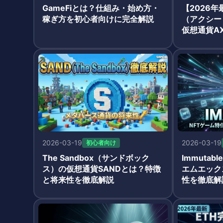
GameFiとは？仕組み・始め方・
【2026年最新
稼ぎ方を初心者向けに完全解説
（アクシー
仮想通貨A
を徹底解説
2026-03-19
2026-03-19
初心者向け
The Sandbox（サンドボック
Immuta
ス）の仮想通貨SANDとは？特徴
エムエック
と将来性を徹底解説
性を徹底解