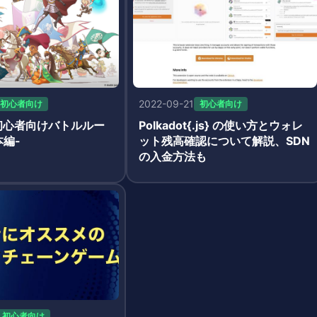
2022-09-21
初心者向け
初心者向け
初心者向けバトルルー
Polkadot{.js} の使い方とウォレ
本編-
ット残高確認について解説、SDN
の入金方法も
初心者向け